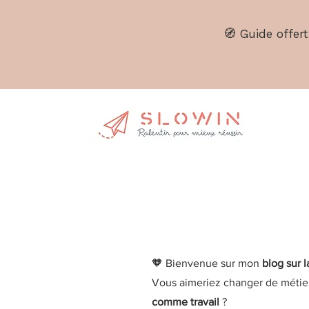
🧭
Guide offert
🧡 Bienvenue sur mon
blog sur 
Vous aimeriez changer de métie
comme travail
?