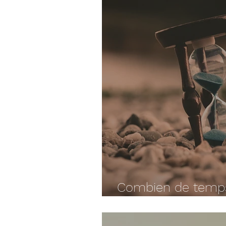
Combien de temp
reconversion profe