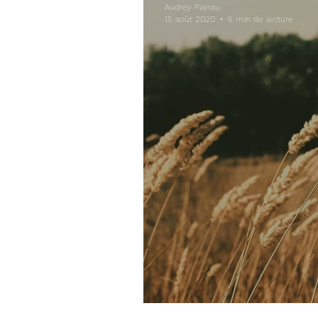
Audrey Payrau
15 août 2020
6 min de lecture
Réussir sa vie, diff