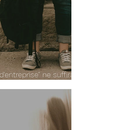
d'entreprise" ne suffira
paraitre votre mal-être