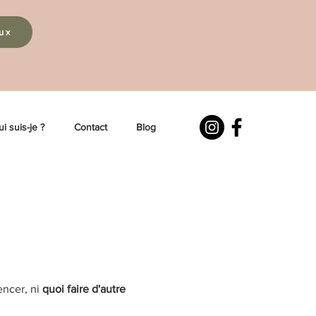
eux
i suis-je ?
Contact
Blog
encer, ni
quoi faire d'autre