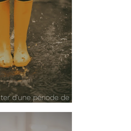
er d'une période de
e reconvertir ?