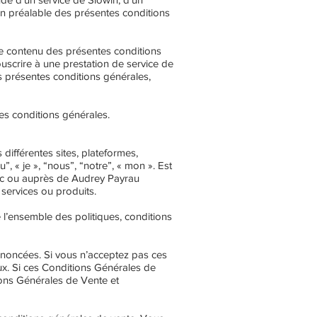
n préalable des présentes conditions
e contenu des présentes conditions
uscrire à une prestation de service de
 présentes conditions générales,
es conditions générales.
différentes sites, plateformes,
 « je », “nous”, “notre”, « mon ». Est
vec ou auprès de Audrey Payrau
services ou produits.
e l’ensemble des politiques, conditions
i énoncées. Si vous n’acceptez pas ces
aux. Si ces Conditions Générales de
ions Générales de Vente et