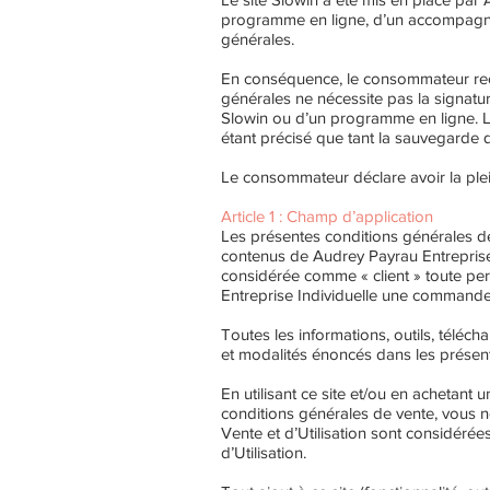
programme en ligne, d’un accompagnem
générales.
En conséquence, le consommateur reco
générales ne nécessite pas la signatu
Slowin ou d’un programme en ligne. L
étant précisé que tant la sauvegarde q
Le consommateur déclare avoir la plei
Article 1 : Champ d’application
Les présentes conditions générales de 
contenus de Audrey Payrau Entreprise I
considérée comme « client » toute per
Entreprise Individuelle une commande 
Toutes les informations, outils, téléch
et modalités énoncés dans les présen
En utilisant ce site et/ou en achetant
conditions générales de vente, vous ne
Vente et d’Utilisation sont considéré
d’Utilisation.