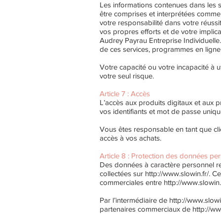
Les informations contenues dans les s
être comprises et interprétées comme 
votre responsabilité dans votre réussi
vos propres efforts et de votre implic
Audrey Payrau Entreprise Individuell
de ces services, programmes en ligne 
Votre capacité ou votre incapacité à u
votre seul risque.
Article 7 : Accès
L’accès aux produits digitaux et aux 
vos identifiants et mot de passe uniq
Vous êtes responsable en tant que cl
accès à vos achats.
Article 8 : Protection des données pe
Des données à caractère personnel relat
collectées sur
http://www.slowin.fr/.
Ces
commerciales entre
http://www.slowin.
Par l’intermédiaire de
http://www.slowin
partenaires commerciaux de
http://ww