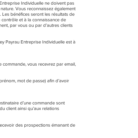
ntreprise Individuelle ne doivent pas
re nature. Vous reconnaissez également
 Les bénéfices seront les résultats de
u contrôle et à la connaissance de
nt, par vous ou par d’autres clients
ey Payrau Entreprise Individuelle est à
que commande, vous recevrez par email,
prénom, mot de passe) afin d’avoir
stinataire d’une commande sont
 client ainsi qu’aux relations
 recevoir des prospections émanant de