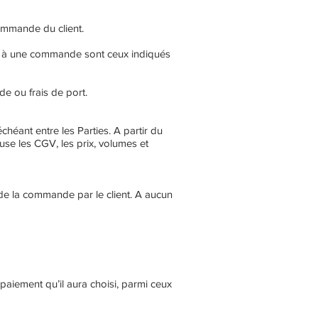
commande du client.
s à une commande sont ceux indiqués
e ou frais de port.
éant entre les Parties. A partir du
se les CGV, les prix, volumes et
e la commande par le client. A aucun
paiement qu’il aura choisi, parmi ceux