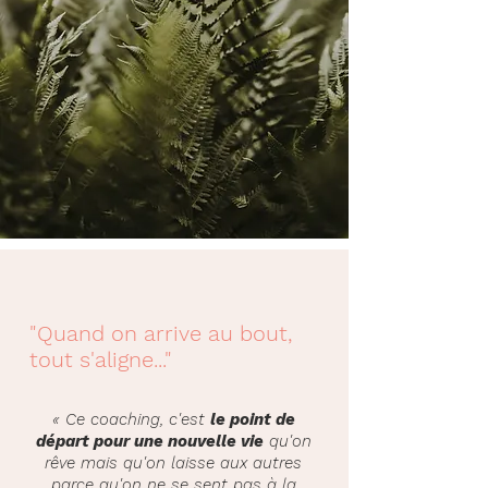
"Quand on arrive au bout,
tout s'aligne..."
« Ce coaching, c'est
le point de
départ pour une nouvelle vie
qu'on
rêve mais qu'on laisse aux autres
parce qu'on ne se sent pas à la