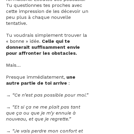
Tu questionnes tes proches avec
cette impression de les décevoir un
peu plus à chaque nouvelle
tentative.
Tu voudrais simplement trouver la
« bonne » idée.
Celle qui te
donnerait suffisamment envie
pour affronter les obstacles.
Mais…
Presque immédiatement,
une
autre partie de toi arrive
:
→ “Ce n’est pas possible pour moi.”
→ “Et si ça ne me plait pas tant
que ça ou que je m’y ennuie à
nouveau, et que je regrette.”
→ “Je vais perdre mon confort et