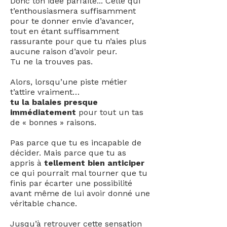
Donc ton idée parfaite... Celle qui
t’enthousiasmera suffisamment
pour te donner envie d’avancer,
tout en étant suffisamment
rassurante pour que tu n’aies plus
aucune raison d’avoir peur.
Tu ne la trouves pas.
Alors, lorsqu’une piste métier
t’attire vraiment…
tu la balaies presque
immédiatement
pour tout un tas
de « bonnes » raisons.
Pas parce que tu es incapable de
décider.
Mais parce que tu as
appris à
tellement bien anticiper
ce qui pourrait mal tourner que tu
finis par écarter une possibilité
avant même de lui avoir donné une
véritable chance.
Jusqu’à retrouver cette sensation