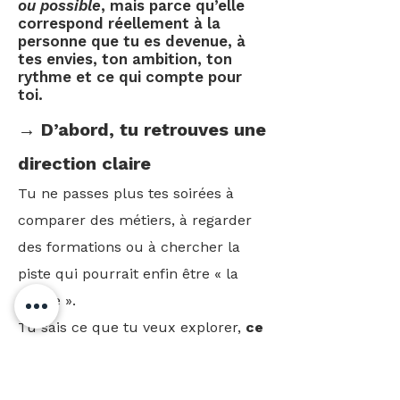
ou possible
, mais parce qu’elle
correspond réellement à la
personne que tu es devenue, à
tes envies, ton ambition, ton
rythme et ce qui compte pour
toi.
→ D’abord, tu retrouves une
direction claire
Tu ne passes plus tes soirées à
comparer des métiers, à regarder
des formations ou à chercher la
piste qui pourrait enfin être « la
bonne ».
Tu sais ce que tu veux explorer,
ce
qui compte pour toi et pourquoi
certaines directions te