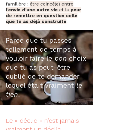
familière :
être coincé(e) entre
l’envie d’une autre vie
et la
peur
de remettre en question celle
que tu as déjà construite
.
Parce que tu passes
tellement de temps à
vouloir faire le
bon
choix
que tu as peut-être
oublié de te demander
lequel était vraiment
le
tien
.
Le « déclic » n’est jamais
vraiment un déclic…