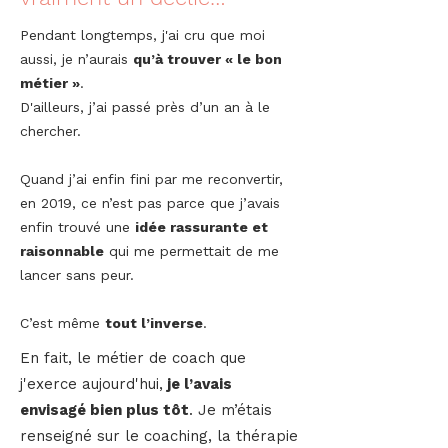
Pendant longtemps, j'ai cru que moi
aussi, je n’aurais
qu’à trouver « le bon
métier »
.
D'ailleurs, j’ai passé près d’un an à le
chercher.
Quand j’ai enfin fini par me reconvertir,
en 2019, ce n’est pas parce que j’avais
enfin trouvé une
idée rassurante et
raisonnable
qui me permettait de me
lancer sans peur.
C’est même
tout l’inverse
.
En fait, le métier de coach que
j'exerce aujourd'hui,
je l’avais
envisagé bien plus tôt
. Je m’étais
renseigné sur le coaching, la thérapie