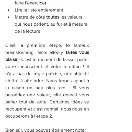
faire l'exercice)
Lire la liste entièrement 
Mettre de côté 
toutes
 les valeurs 
qui nous parlent, au fur et à mesure 
de la lecture
C'est la première étape, le fameux 
brainstorming, alors allez-y 
faites vous 
plaisir 
! C'est le moment de laisser parler 
votre inconscient et votre intuition ! Il 
n'y a pas de règle précise, ni d'objectif 
chiffré à atteindre. Nous ferons appel à 
la raison un peu plus tard ! Si vous 
possédez une valeur, elle devrait vous 
parler tout de suite. Certaines idées se 
recoupent et c'est normal, nous nous en 
occuperons à l'étape 2.
Bien sûr, vous pouvez également noter 