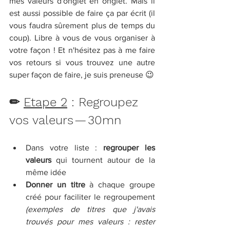
mes valeurs d'onglet en onglet. Mais il 
est aussi possible de faire ça par écrit (il 
vous faudra sûrement plus de temps du 
coup). Libre à vous de vous organiser à 
votre façon ! Et n'hésitez pas à me faire 
vos retours si vous trouvez une autre 
super façon de faire, je suis preneuse 😉
✏ 
Etape 2
 : Regroupez 
vos valeurs — 30mn
Dans votre liste : 
regrouper les 
valeurs
 qui tournent autour de la 
même idée 
Donner un titre
 à chaque groupe 
créé pour faciliter le regroupement 
(exemples de titres que j'avais 
trouvés pour mes valeurs : rester 