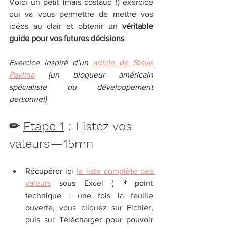
Voici un petit (mais costaud !) exercice 
qui va vous permettre de mettre vos 
idées au clair et obtenir un 
véritable 
guide pour vos futures décisions
.
Exercice inspiré d’un 
article de Steve 
Pavlina
 (un blogueur américain 
spécialiste du développement 
personnel)
✏ 
Etape 1
 : Listez vos 
valeurs — 15mn
Récupérer ici 
la liste complète des 
valeurs
 sous Excel (📌point 
technique : une fois la feuille 
ouverte, vous cliquez sur Fichier, 
puis sur Télécharger pour pouvoir 