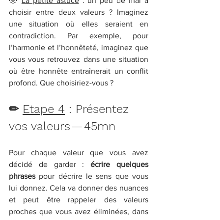
🤓 
La petite astuce
 : un peu de mal à 
choisir entre deux valeurs ? Imaginez 
une situation où elles seraient en 
contradiction. Par exemple, pour 
l’harmonie et l’honnêteté, imaginez que 
vous vous retrouvez dans une situation 
où être honnête entraînerait un conflit 
profond. Que choisiriez-vous ?
✏ 
Etape 4
 : Présentez 
vos valeurs — 45mn
Pour chaque valeur que vous avez 
décidé de garder : 
écrire quelques 
phrases
 pour décrire le sens que vous 
lui donnez. Cela va donner des nuances 
et peut être rappeler des valeurs 
proches que vous avez éliminées, dans 