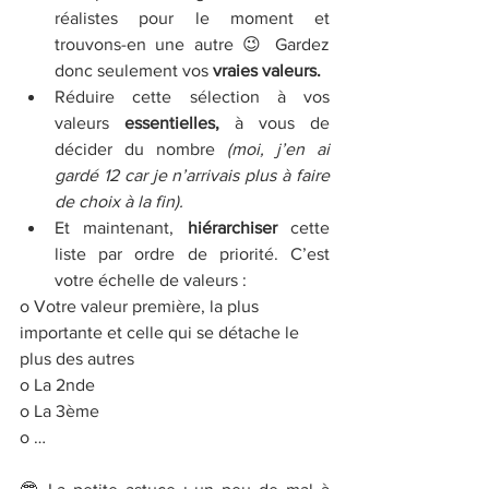
réalistes pour le moment et 
trouvons-en une autre 😉 Gardez 
donc seulement vos 
vraies valeurs.
Réduire cette sélection à vos 
valeurs 
essentielles,
 à vous de 
décider du nombre 
(moi, j’en ai 
gardé 12 car je n’arrivais plus à faire 
de choix à la fin). 
Et maintenant, 
hiérarchiser
 cette 
liste par ordre de priorité. C’est 
votre échelle de valeurs :
o Votre valeur première, la plus 
importante et celle qui se détache le 
plus des autres
o La 2nde
o La 3ème
o …